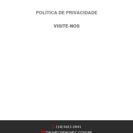
POLÍTICA DE PRIVACIDADE
VISITE-NOS
(14) 3621-2841
DALMEC@DALMEC.COM.BR