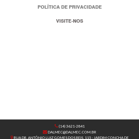
POLÍTICA DE PRIVACIDADE
VISITE-NOS
(14) 3621-2841
DALMEC@DALMEC.COM.BR
RUA DR. ANTÔNIO LUIZ GOMES DOS REIS, 115 - JARDIM CONCHA DE