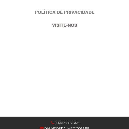
POLÍTICA DE PRIVACIDADE
VISITE-NOS
(14) 3621-2841
DALMEC@DALMEC.COM.BR