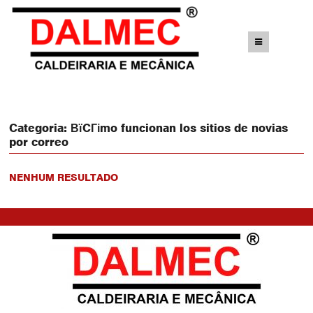
Categoria:
ВїCГіmo funcionan los sitios de novias
por correo
NENHUM RESULTADO