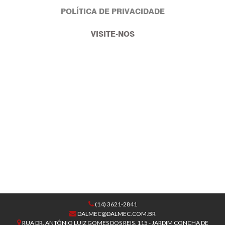
POLÍTICA DE PRIVACIDADE
VISITE-NOS
(14) 3621-2841
DALMEC@DALMEC.COM.BR
RUA DR. ANTÔNIO LUIZ GOMES DOS REIS, 115 - JARDIM CONCHA DE