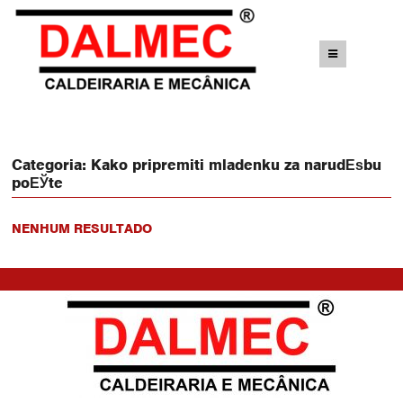
Categoria:
Kako pripremiti mladenku za narudЕѕbu
poЕЎte
NENHUM RESULTADO