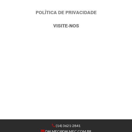
POLÍTICA DE PRIVACIDADE
VISITE-NOS
(14) 3621-2841
DALMEC@DALMEC.COM.BR