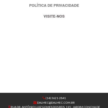
POLÍTICA DE PRIVACIDADE
VISITE-NOS
(14) 3621-2841
DALMEC@DALMEC.COM.BR
RUA DR. ANTÔNIO LUIZ GOMES DOS REIS, 115 - JARDIM CONCHA DE