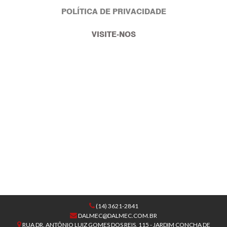
POLÍTICA DE PRIVACIDADE
VISITE-NOS
(14) 3621-2841
DALMEC@DALMEC.COM.BR
RUA DR. ANTÔNIO LUIZ GOMES DOS REIS, 115 - JARDIM CONCHA DE