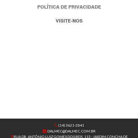
POLÍTICA DE PRIVACIDADE
VISITE-NOS
(14) 3621-2841
DALMEC@DALMEC.COM.BR
RUA DR. ANTÔNIO LUIZ GOMES DOS REIS, 115 - JARDIM CONCHA DE